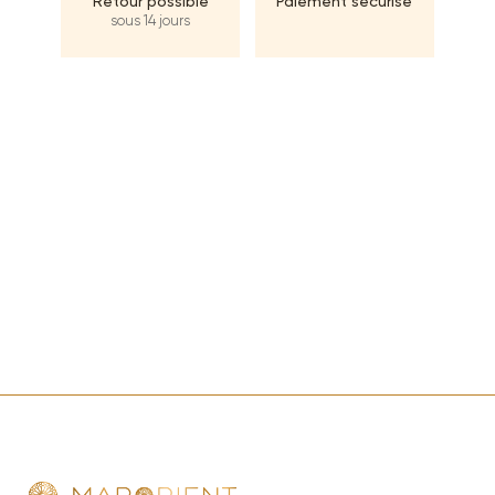
Retour possible
Paiement sécurisé
sous 14 jours