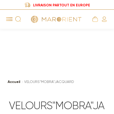
LIVRAISON PARTOUT EN EUROPE
Aller
Aller
à
au
la
contenu
navigation
Accueil
VELOURS"MOBRA"JACQUARD
VELOURS"MOBRA"JA