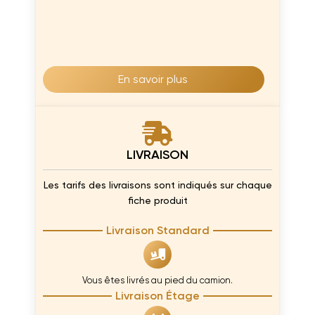
manger avec une touche de luxe et de modernité
!
En savoir plus
LIVRAISON
Les tarifs des livraisons sont indiqués sur chaque
fiche produit
Livraison Standard
Vous êtes livrés au pied du camion.
Livraison Étage