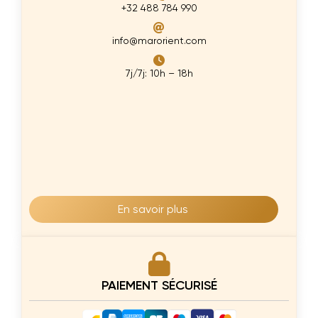
+32 488 784 990
info@marorient.com
7j/7j: 10h – 18h
En savoir plus
PAIEMENT SÉCURISÉ