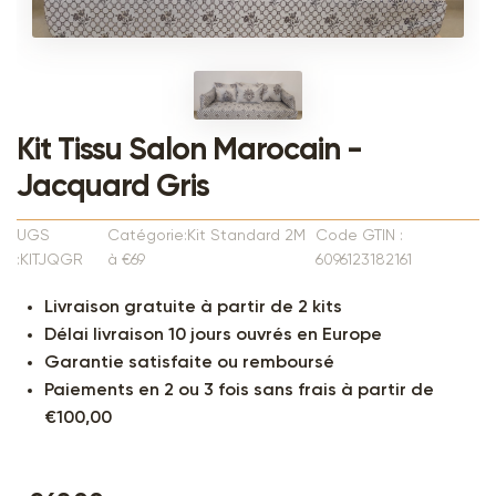
Kit Tissu Salon Marocain -
Jacquard Gris
UGS
Catégorie:Kit Standard 2M
Code GTIN :
:KITJQGR
à €69
6096123182161
Livraison gratuite à partir de 2 kits
Délai livraison 10 jours ouvrés en Europe
Garantie satisfaite ou remboursé
Paiements en 2 ou 3 fois sans frais à partir de
€100,00