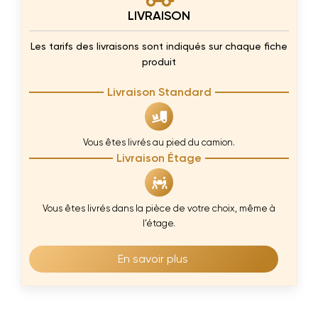
LIVRAISON
Les tarifs des livraisons sont indiqués sur chaque fiche
produit
Livraison Standard
Vous êtes livrés au pied du camion.
Livraison Étage
Vous êtes livrés dans la pièce de votre choix, même à
l’étage.
En savoir plus