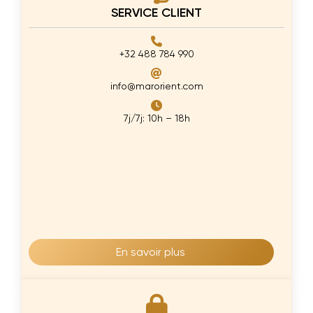
€169.00.
€99.00
SERVICE CLIENT
+32 488 784 990
info@marorient.com
7j/7j: 10h – 18h
En savoir plus