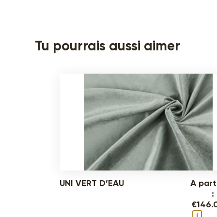
Tu pourrais aussi aimer
UNI VERT D’EAU
A part
:
€
146.
i