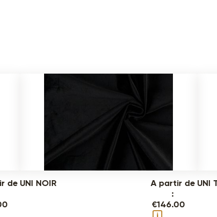
ir de
UNI NOIR
A partir de
UNI 
:
00
€
146.00
i