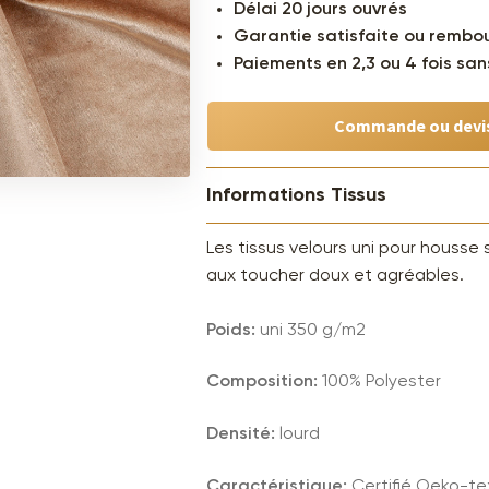
Délai 20 jours ouvrés
Garantie satisfaite ou rembo
Paiements en 2,3 ou 4 fois sans
Commande ou devi
Informations Tissus
Les tissus velours uni pour housse
aux toucher doux et agréables.
Poids:
uni 350 g/m2
Composition:
100% Polyester
Densité:
lourd
Caractéristique:
Certifié
Oeko-tex