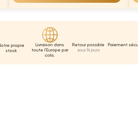
Livraison dans
Retour possible
Paiement sécu
Notre propre
toute l'Europe par
sous 14 jours
stock
colis.