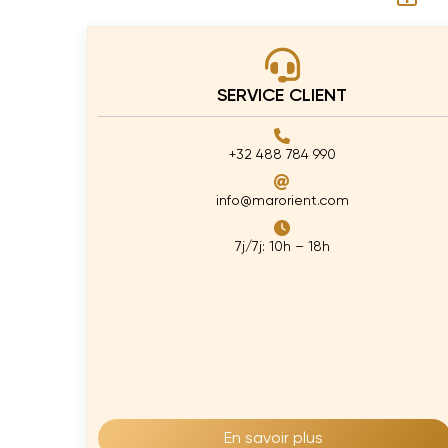
SERVICE CLIENT
+32 488 784 990
info@marorient.com
7j/7j: 10h – 18h
En savoir plus