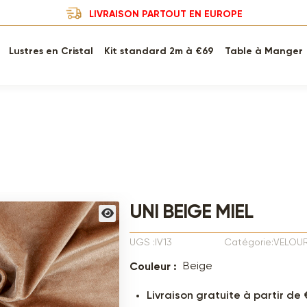
LIVRAISON PARTOUT EN EUROPE
Lustres en Cristal
Kit standard 2m à €69
Table à Manger
UNI BEIGE MIEL
UGS :IV13
Catégorie:VELOU
Beige
Couleur :
Livraison gratuite à partir de