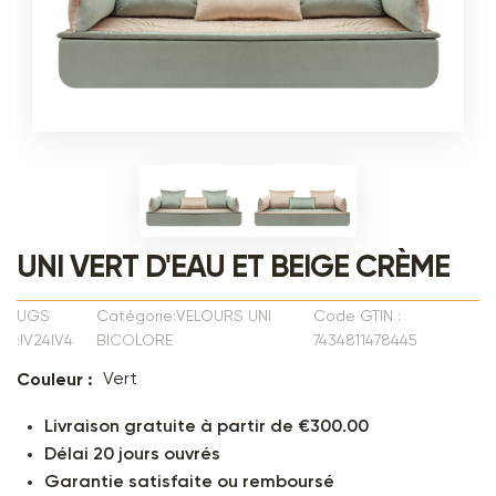
UNI VERT D'EAU ET BEIGE CRÈME
UGS
Catégorie:VELOURS UNI
Code GTIN :
:IV24IV4
BICOLORE
7434811478445
Vert
Couleur :
Livraison gratuite à partir de €300.00
Délai 20 jours ouvrés
Garantie satisfaite ou remboursé